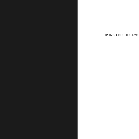
א ערך חשוב מאד בתרבות היהודית