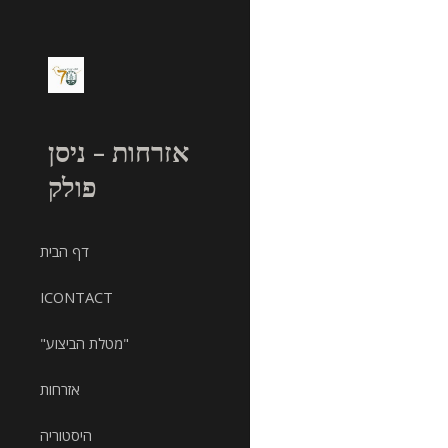
Sk
אזרחות - ניסן
פולק
דף הבית
ICONTACT
"מטלת הביצוע"
אזרחות
היסטוריה