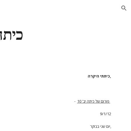
ion
כיתה יב'0
כיתתי היקרה,
פורום של כיתה יב' 10
-
9/1/12
יום שני בבוקר,