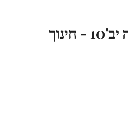
ip to main content
Skip to navigat
1 - חינוך