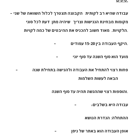
טיפים:
עבודה שהיא רב לקותית הקבוצה תצטרך לכלול השוואה של שני
–
מקומות מבחינת הנגישות וצריך שיהיה מתן דעת לכל סוגי
הלקויות. מאוד חשוב להכניס את ההיבטים של כמה לקויות.
היקף העבודה בין 15-20 עמודים.
–
מועד הוא סוף השנה עד סוף יוני
–
פחות רצוי להתחיל את העבודה ולהגישה בתחילת שנה
–
הבאה לעשות השלמות
והוספות רצוי שההגשה תהיה עד סוף השנה.
עבודה היא בשלבים
–
v
ההתחלה: הגדרת הנושא
אופן העבודה הוא באתר של ניסן
–