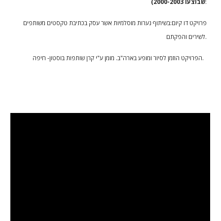
:
שבוצעו 2000-2003)
פרויקט דו קיום:בשיתוף נערות מוסלמיות אשר עסק בכתיבת טקסטים משותפים
לשירים והפקתם.
הפרויקט הוזמן לסיור ומופע בארה"ב. מומן ע"י קרן שותפות בוסטון- חיפה.