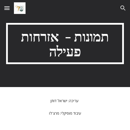
Skip to main content
Skip to navigation
תמונות - אזרחות
פעילה
עריכה: ישראל דותן
עיבוד מוסיקלי: מרצ'לו